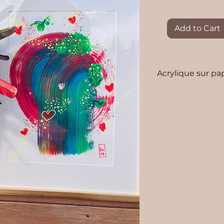
Add to Cart
Acrylique sur pa
30x40 cm avec ca