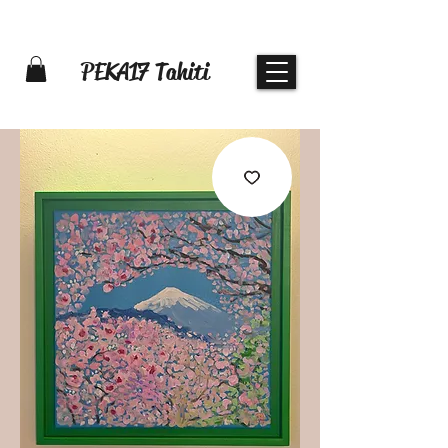
PEKA17 Tahiti