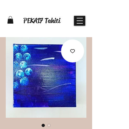
PEKA17 Tahiti