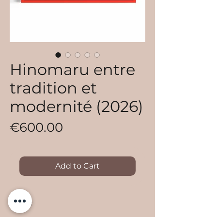
Hinomaru entre
tradition et
modernité (2026)
Price
€600.00
Add to Cart
Haiku: