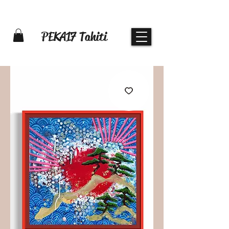
PEKA17 Tahiti