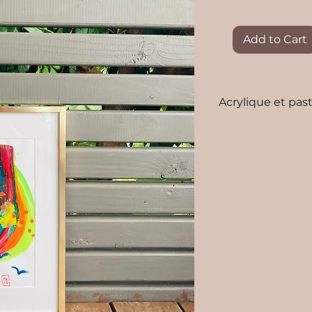
Add to Cart
Acrylique et past
Dimensions 30x
Possibilité d'acq
contacter