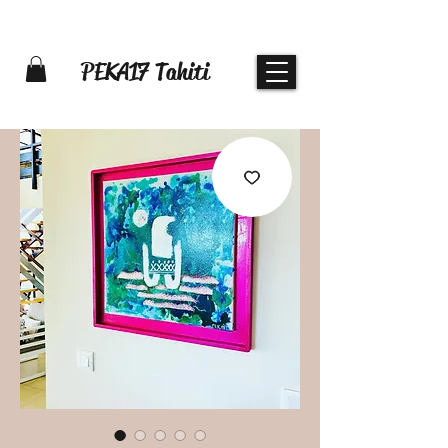
PEKA17 Tahiti