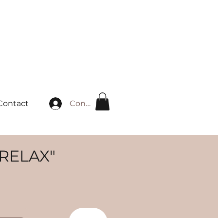
Connexion
Contact
"RELAX"