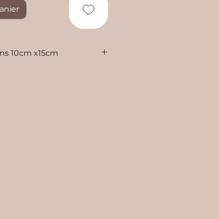
anier
ons 10cm x15cm