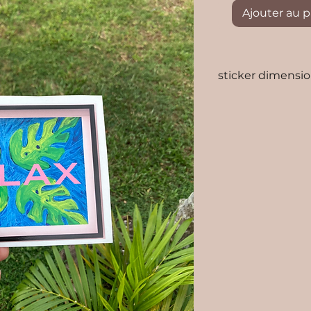
Ajouter au p
sticker dimensi