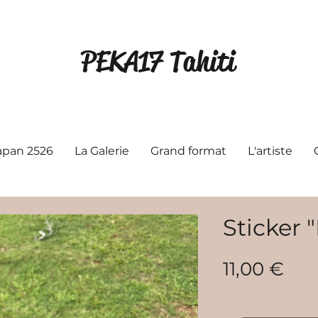
PEKA17 Tahiti
Japan 2526
La Galerie
Grand format
L'artiste
Sticker 
Prix
11,00 €