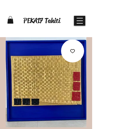
PEKA17 Tahiti